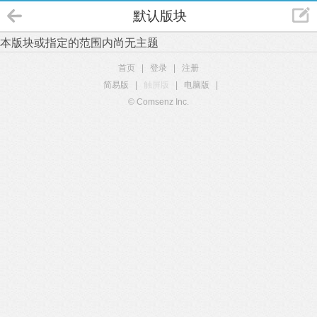
默认版块
本版块或指定的范围内尚无主题
首页
|
登录
|
注册
简易版
|
触屏版
|
电脑版
|
© Comsenz Inc.