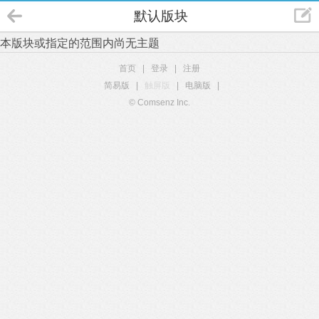
默认版块
本版块或指定的范围内尚无主题
首页
|
登录
|
注册
简易版
|
触屏版
|
电脑版
|
© Comsenz Inc.