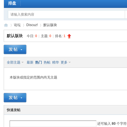
排盘
论坛
Discuz!
默认版块
默认版块
今日:
0
|
主题:
0
|
排名:
1
玄
»
›
›
全部主题
最新
热门
热帖
精华
更多
本版块或指定的范围内尚无主题
佛
快速发帖
还可输入
80
个字符