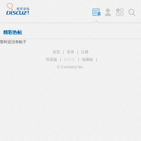
精彩热帖
暂时还没有帖子
首页
|
登录
|
注册
简易版
|
触屏版
|
电脑版
|
© Comsenz Inc.